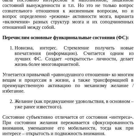
состояний вынужденности и т.п. Но это не только вопрос
сознательного отношения к жизненным вопросам, но и
вопрос определенно «режима» активности мозга, варианта
«включения» разных структур мозга и их соподчиненных
отношений между собой.
Перечислим основные функциональные состояния (ФС):
Новизна, интерес. Стремление получить новые
впечатления (информацию). Считается одним из
лучших ФС. Создает «открытость» личности, делает
жизнь более многовариантной.
Угнетается привычкой «равнодушного отношения» ко многим
вещам и процессам в жизни, а также трансформацией в
преимущественную активацию по механизму желание /
избегание.
Желание (как предвкушение удовольствия, в основном –
уже ранее известного).
Состояние субъективно отличается от состояния «интереса».
При состоянии желания переживается сфокусированность
внимания, уменьшение его мобильности, тогда как при
интересе – открытость и подвижность внимания.