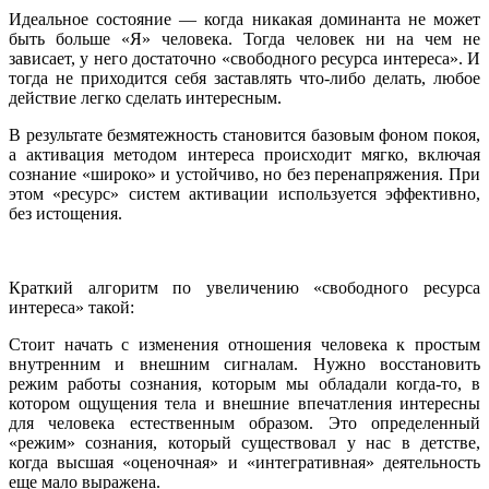
Идеальное состояние — когда никакая доминанта не может
быть больше «Я» человека. Тогда человек ни на чем не
зависает, у него достаточно «свободного ресурса интереса». И
тогда не приходится себя заставлять что-либо делать, любое
действие легко сделать интересным.
В результате безмятежность становится базовым фоном покоя,
а активация методом интереса происходит мягко, включая
сознание «широко» и устойчиво, но без перенапряжения. При
этом «ресурс» систем активации используется эффективно,
без истощения.
Краткий алгоритм по увеличению «свободного ресурса
интереса» такой:
Стоит начать с изменения отношения человека к простым
внутренним и внешним сигналам. Нужно восстановить
режим работы сознания, которым мы обладали когда-то, в
котором ощущения тела и внешние впечатления интересны
для человека естественным образом. Это определенный
«режим» сознания, который существовал у нас в детстве,
когда высшая «оценочная» и «интегративная» деятельность
еще мало выражена.