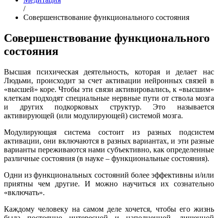
/
Совершенствование функционального состояния
Совершенствование функционального
состояния
Высшая психическая деятельность, которая и делает нас
Людьми, происходит за счет активации нейронных связей в
«высшей» коре. Чтобы эти связи активировались, к «высшим»
клеткам подходят специальные нервные пути от ствола мозга
и других подкорковых структур. Это называется
активирующей (или модулирующей) системой мозга.
Модулирующая система состоит из разных подсистем
активации, они включаются в разных вариантах, и эти разные
варианты переживаются нами субъективно, как определенные
различные состояния (в науке – функциональные состояния).
Одни из функциональных состояний более эффективны и/или
приятны чем другие. И можно научиться их сознательно
«включать».
Каждому человеку на самом деле хочется, чтобы его жизнь
была постоянно интересной и наполненной, лишенной