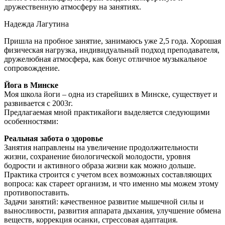
дружественную атмосферу на занятиях.
Надежда Лагутина
Пришла на пробное занятие, занимаюсь уже 2,5 года. Хорошая
физическая нагрузка, индивидуальный подход преподавателя,
дружелюбная атмосфера, как бонус отличное музыкальное
сопровождение.
Йога в Минске
Моя школа йоги – одна из старейших в Минске, существует и
развивается с 2003г.
Предлагаемая мной практикайоги выделяется следующими
особенностями:
Реальная забота о здоровье
Занятия направлены на увеличение продолжительности
жизни, сохранение биологической молодости, уровня
бодрости и активного образа жизни как можно дольше.
Практика строится с учетом всех возможных составляющих
вопроса: как стареет организм, и что именно мы можем этому
противопоставить.
Задачи занятий: качественное развитие мышечной силы и
выносливости, развития аппарата дыхания, улучшение обмена
веществ, коррекция осанки, стрессовая адаптация.