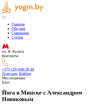
Главная
Обо мне
Семинары
Статьи
пл. Я. Коласа
Контакты:
+375 (29) 608-29-48
Телеграм
,
Вайбер
Мессенджеры:
Блог:
Йога в Минске с Александром
Новиковым