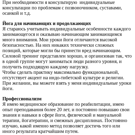
При необходимости я консультирую индивидуальные
консультации по проблемам с позвоночником, суставами,
осанкой и т.д.
Йога для начинающих и продолжающих
Я стараюсь учитывать индивидуальные особенности каждого
занимающегося и оказываю начинающим занимающимся
много внимания. Мои уроки йоги отличаются высокой
безопасностью. На них никаких технически сложных
позиций, которые могли бы принести вред начинающим.
Силовой тренинг представлен хорошо, и организован так, что
в одной группе могут заниматься люди разного уровня, и
получить подходящую каждому нагрузку.
Чтобы сделать практику максимально функциональной,
отсутствует акцент на индо-тибетской культуре и религии.
При желании, вы можете взять у меня индивидуальные уроки
йоги.
Профессионализм
Я имею медицинское образование по реабилитации, имею
опыт преподавания более 20 лет, и постоянно повышаю свои
знания и навыки в сфере йоги, физической и мануальной
терапии, йогатерапии, и смежных дисциплинах. Постоянно
изучаю, какой именно метод позволяет достичь того или
иного результата кратчайшим путем.