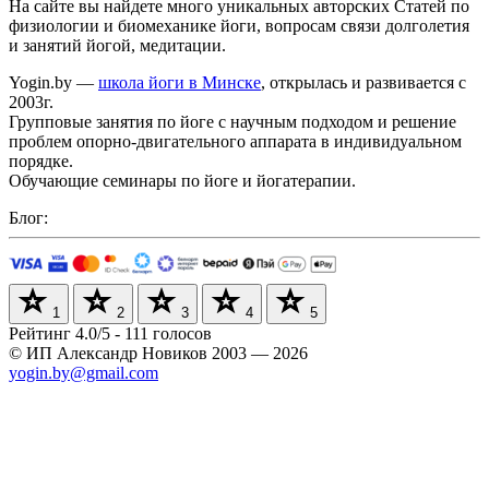
На сайте вы найдете много уникальных авторских Cтатей по
физиологии и биомеханике йоги, вопросам связи долголетия
и занятий йогой, медитации.
Yogin.by —
школа йоги в Минске
, открылась и развивается с
2003г.
Групповые занятия по йоге с научным подходом и решение
проблем опорно-двигательного аппарата в индивидуальном
порядке.
Обучающие семинары по йоге и йогатерапии.
Блог:
1
2
3
4
5
Рейтинг
4.0
/
5
-
111
голосов
© ИП Александр Новиков 2003 — 2026
yogin.by@gmail.com