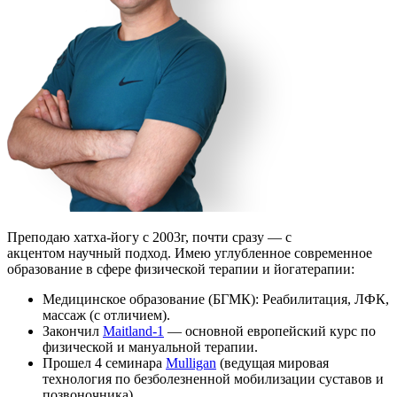
Преподаю хатха-йогу с 2003г, почти сразу — с
акцентом научный подход. Имею углубленное современное
образование в сфере физической терапии и йогатерапии:
Медицинское образование (БГМК): Реабилитация, ЛФК,
массаж (с отличием).
Закончил
Maitland-1
— основной европейский курс по
физической и мануальной терапии.
Прошел 4 семинара
Mulligan
(ведущая мировая
технология по безболезненной мобилизации суставов и
позвоночника).