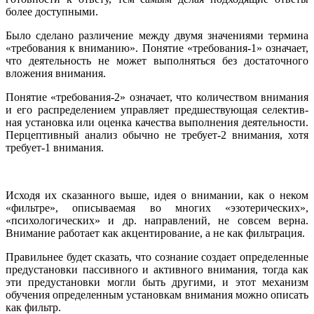
более доступными.
Было сделано различение между двумя значениями термина
«требования к вниманию». Понятие «требования-1» означает,
что деятельность не может выполняться без достаточного
вложения внимания.
Понятие «требования-2» означает, что количеством вни­мания
и его распределением управляет предшествующая селектив­
ная установка или оценка качества выполнения деятельности.
Перцептивный анализ обычно не требует-2 внимания, хотя
требует-1 внимания.
Исходя их сказанного выше, идея о внимании, как о неком
«фильтре», описываемая во многих «эзотерических»,
«психологических» и др. направлений, не совсем верна.
Внимание работает как акцентирование, а не как фильтрация.
Правильнее будет сказать, что сознание создает определенные
предустановки пассивного и активного внимания, тогда как
эти предустановки могли быть другими, и этот механизм
обучения определенным установкам внимания можно описать
как фильтр.