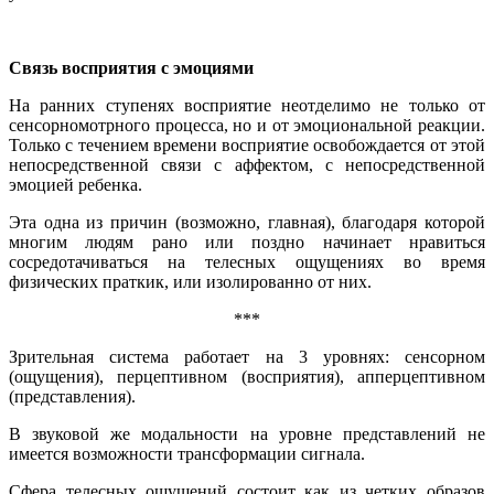
Связь восприятия с эмоциями
На ранних ступенях восприятие неотделимо не только от
сенсорномотрного процесса, но и от эмоциональной реакции.
Только с течением времени восприятие освобождается от этой
непосредственной связи с аффектом, с непосредственной
эмоцией ребенка.
Эта одна из причин (возможно, главная), благодаря которой
многим людям рано или поздно начинает нравиться
сосредотачиваться на телесных ощущениях во время
физических праткик, или изолированно от них.
***
Зрительная система работает на 3 уровнях: сенсорном
(ощущения), перцептивном (восприятия), апперцептивном
(представления).
В звуковой же модальности на уровне представлений не
имеется возможности трансформации сигнала.
Сфера телесных ощущений состоит как из четких образов