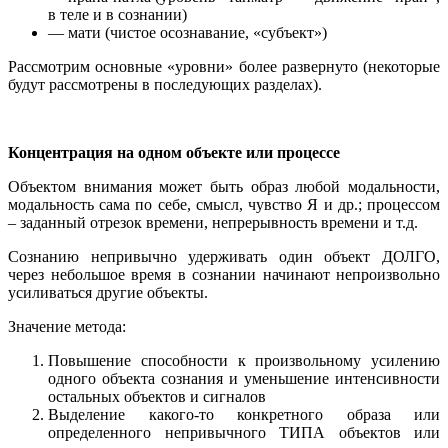
в теле и в сознании)
— мати (чистое осознавание, «субъект»)
Рассмотрим основные «уровни» более развернуто (некоторые
будут рассмотрены в последующих разделах).
Концентрация на одном объекте или процессе
Объектом внимания может быть образ любой модальности,
модальность сама по себе, смысл, чувство Я и др.; процессом
– заданный отрезок времени, непрерывность времени и т.д.
Сознанию непривычно удерживать один объект ДОЛГО,
через небольшое время в сознании начинают непроизвольно
усиливаться другие объекты.
Значение метода:
Повышение способности к произвольному усилению
одного объекта сознания и уменьшение интенсивности
остальных объектов и сигналов
Выделение какого-то конкретного образа или
определенного непривычного ТИПА объектов или