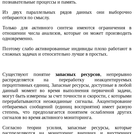
познавательные процессы и память.
Из двух параллельных рядов данных они выборочно
отбираются по смыслу.
Только для активного синтеза имеются ограничения в
отношении числа анализов, которые он может производить
одновременно.
Поэтому слабо активированные инди­виды плохо работают в
сложных задачах и относительно лучше в простых.
Существуют понятие
запасных ресурсов
, непрерыв­но
распределяется на переработку неакцентируемых
перцептивных единиц. Запасные ресурсы, доступные в любой
данный момент во время выполнения первичной задачи,
могут быть измерены за счет точно­сти и скорости, с которыми
перерабатываются неожиданные сигналы. Акцентирование
отбираемых сообщений (единиц восприятия) имеет разную
степень, что предполагается понятием ослабления других
сигналов во время активного мониторинга.
Согласно теории усилия, запасные ресурсы, которые
распределяются на мониторинг внешних и внутренних