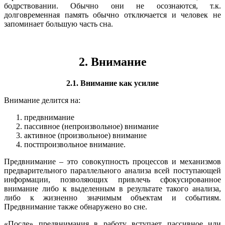
бодрствовании. Обычно они не осознаются, т.к.
долговременная память обычно отключается и человек не
запоминает большую часть сна.
2. Внимание
2.1. Внимание как усилие
Внимание делится на:
предвнимание
пассивное (непроизвольное) внимание
активное (произвольное) внимание
постпроизвольное внимание.
Предвнимание – это совокупность процессов и механизмов
предварительного параллельного анализа всей поступающей
информации, позволяющих привлечь сфокусированное
внимание либо к выделенным в результате такого анализа,
либо к жизненно значимым объектам и событиям.
Предвнимание также обнаружено во сне.
«После» предвнимания в работу вступает пассивное или