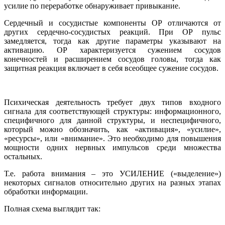
усилие по переработке обнаруживает привыкание.
Сердечный и сосудистые компоненты ОР отличаются от
других сердечно-сосудистых реакций. При ОР пульс
замедляется, тогда как другие параметры указывают на
активацию. ОР характеризуется сужением сосудов
конечностей и расширением сосудов головы, тогда как
защитная реакция включает в себя всеобщее сужение сосудов.
Психическая деятельность требует двух типов входного
сигнала для соответствующей структуры: информационного,
специфичного для данной структуры, и неспецифичного,
который можно обозначить, как «активация», «усилие»,
«ресурсы», или «внимание». Это необходимо для повышения
мощности одних нервных импульсов среди множества
остальных.
Т.е. работа внимания – это УСИЛЕНИЕ («выделение»)
некоторых сигналов относительно других на разных этапах
обработки информации.
Полная схема выглядит так: