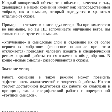
Каждый конкретный объект, тип объектов, качества и т.д.,
хранящиеся в нашем сознании имеют как непосредственный
«образ», так и «смысл», который кодируется и храниться
отдельно от образа.
Пример – вы читаете в книге: «дул ветер». Вы принимаете это
во внимание, но вы НЕ вспоминаете ощущение ветра, вы
только используете его «смысл».
«Углубление» в смысловые слои и отделение их от более
первичных «образов» (словесное описание при этом
отключается) позволяет человеку входить в специфический
режим «прямой работы со смыслами» в обход образов. В
конце «новые смыслы» разворачиваются в образы.
Значение метода:
Работа сознания в таком режиме может повысить
эффективность аналитической и творческой работы. Но это
требует достаточной подготовки как работы со смыслами в
принципе, так и специфической работы с определенной
«группой смыслов».