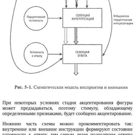
При некоторых условиях стадия акцентирования фигуры
может предзадаваться, поэтому стимулу, обладающему
определенными призна­ками, будет сообщено акцентирование.
Нижнию часть схемы можно прокомментировать так:
внутренние или внешние инструкции формируют состояние
готовности к ответу, тем самым делая подходящие ответы