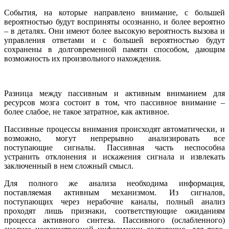
События, на которые направлено внимание, с большей
вероятностью будут восприняты осознанно, и более вероятно
– в деталях. Они имеют более высокую вероятность вызова и
управления ответами и с большей вероятностью будут
сохранены в долговременной памяти способом, дающим
возможность их произвольного нахождения.
Разница между пассивным и активным вниманием для
ресурсов мозга состоит в том, что пассивное внимание –
более слабое, не такое затратное, как активное.
Пассивные процессы внимания происходят автоматически, и
возможно, могут непрерывно анализировать все
поступающие сигналы. Пассивная часть неспособна
устранить отклонения и искажения сигнала и извлекать
заключенный в нем сложный смысл.
Для полного же анализа необходима информация,
поставляемая активным механизмом. Из сигналов,
поступающих через нерабочие каналы, полный анализ
проходят лишь признаки, соответствующие ожиданиям
процесса активного синтеза. Пассивного (ослабленного)