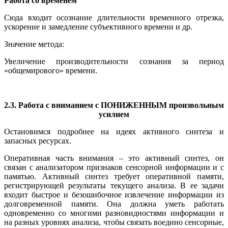
Работа со временем
Сюда входит осознание длительности временного отрезка,
ускорение и замедление субъективного времени и др.
Значение метода:
Увеличение производительности сознания за период
«общемирового» времени.
2.3. Работа с вниманием с ПОНИЖЕННЫМ произвольным
усилием
Остановимся подробнее на идеях активного синтеза и
запасных ресурсах.
Оперативная часть внимания – это активный синтез, он
связан с анализатором признаков сенсорной информации и с
памятью. Активный синтез требует оперативной памяти,
регистрирующей результаты текущего анализа. В ее задачи
входит быстрое и безошибочное извлечение информации из
долговременной памяти. Она должна уметь работать
одновременно со многими разновидностями информации и
на разных уровнях анализа, чтобы связать воедино сенсорные,