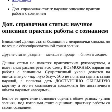
/
Доп. справочная статья: научное описание практик
работы с сознанием
Доп. справочная статья: научное
описание практик работы с сознанием
Внимание! Данная статья большая и с непривычки сложна, но
полезна с общеобразоватльной точки зрения.
Другие статьи раздела — меньше и проще — ближе к людям.
Данная статья не является практическим руководством, а
имеет цель рассмотреть всю схему ВОЗМОЖНЫХ вариантов
работы с сознанием. Существенный уклон делается на
описательную «научную базу». Это не попытка сделать стаью
научной, а попытка дать ДОСТАТОЧНО ОБЪЕМНУЮ
картину, а это не оказывается возможным без достаточного
объема научных «вводных».
Беглое ее прочтение позволяет оценить объем разных «углов
зрения», под которыми стоит оценивать практику работы со
своим сознанием.