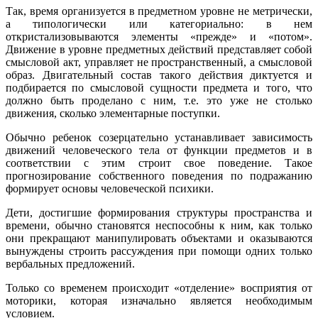
Так, время организуется в предметном уровне не метрически,
а типологически или категориально: в нем
откристализовываются элементы «прежде» и «потом».
Движение в уровне предметных действий представляет собой
смысловой акт, управляет не пространственный, а смысловой
образ. Двигательный состав такого действия диктуется и
подбирается по смысловой сущности предмета и того, что
должно быть проделано с ним, т.е. это уже не столько
движения, сколько элементарные поступки.
Обычно ребенок созерцательно устанавливает зависимость
движений человеческого тела от функции предметов и в
соответствии с этим строит свое поведение. Такое
прогнозирование собственного поведения по подражанию
формирует основы человеческой психики.
Дети, достигшие формирования структуры пространства и
времени, обычно становятся неспособны к ним, как только
они прекращают манипулировать объектами и оказываются
вынуждены строить рассуждения при помощи одних только
вербальных предложений.
Только со временем происходит «отделение» восприятия от
моторики, которая изначально является необходимым
условием.