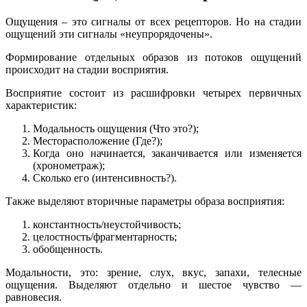
Ощущения – это сигналы от всех рецепторов. Но на стадии
ощущений эти сигналы «неупрорядочены».
Формирование отдельных образов из потоков ощущений
происходит на стадии восприятия.
Восприятие состоит из расшифровки четырех первичных
характеристик:
Модальность ощущения (Что это?);
Месторасположение (Где?);
Когда оно начинается, заканчивается или изменяется
(хронометраж);
Сколько его (интенсивность?).
Также выделяют вторичные параметры образа восприятия:
константность/неустойчивость;
целостность/фрагментарность;
обобщенность.
Модальности, это: зрение, слух, вкус, запахи, телесные
ощущения. Выделяют отдельно и шестое чувство —
равновесия.