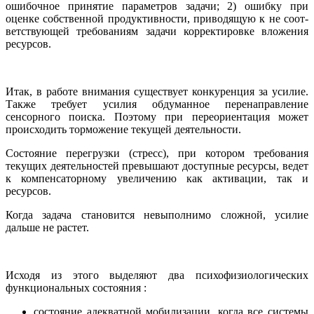
ошибочное принятие параметров задачи; 2) ошибку при
оценке собственной продуктивности, приводящую к не соот­
ветствующей требованиям задачи корректировке вложения
ресур­сов.
Итак, в работе внимания существует конкуренция за усилие.
Также требует усилия обдуманное перенаправление
сенсорного поиска. Поэтому при переориентация может
происходить торможение текущей деятельности.
Состояние перегрузки (стресс), при котором требования
текущих деятельностей превышают доступные ресурсы, ведет
к компенсаторному увеличению как активации, так и
ресурсов.
Когда задача становится невыполнимо сложной, усилие
дальше не растет.
Исходя из этого выделяют два психофизиологических
функциональных состояния :
состояние адекватной мобилизации, когда все системы