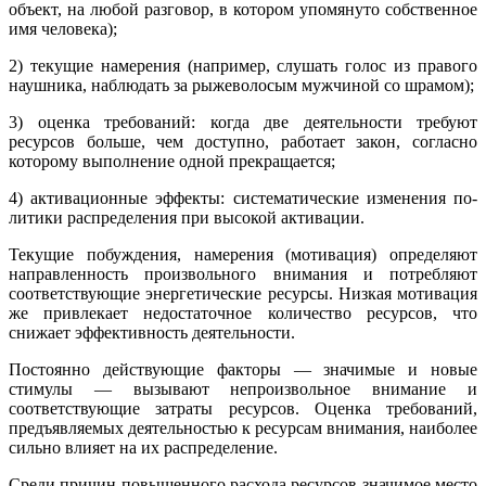
объект, на любой разговор, в котором упомянуто собственное
имя человека);
2) текущие намере­ния (например, слушать голос из правого
наушника, наблюдать за рыжеволосым мужчиной со шрамом);
3) оценка требований: когда две деятельности требуют
ресурсов больше, чем доступно, работает закон, согласно
которому выполнение одной прекращается;
4) активационные эффекты: систематические изменения по­
литики распределения при высокой активации.
Текущие побуждения, намерения (мотивация) определяют
направленность произвольного внимания и потребля­ют
соответствующие энергетические ресурсы. Низкая мотивация
же привлекает недостаточное количество ресурсов, что
снижает эффективность деятельности.
Постоянно действу­ющие факторы — значимые и новые
стимулы — вызывают непроизвольное внимание и
соответствующие затраты ресурсов. Оценка требований,
предъявляемых деятельностью к ресурсам внимания, наиболее
сильно влияет на их распределение.
Среди причин повышенного расхода ресурсов значимое место