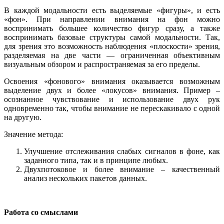
В каждой модальности есть выделяемые «фигуры», и есть
«фон». При направлении внимания на фон можно
воспринимать большее количество фигур сразу, а также
воспринимать базовые структуры самой модальности. Так,
для зрения это возможность наблюдения «плоскости» зрения,
разделяемая на две части — ограниченная объективным
визуальным обзором и распространяемая за его пределы.
Освоения «фонового» внимания оказывается возможным
выделение двух и более «локусов» внимания. Пример –
осознанное чувствование и использование двух рук
одновременно так, чтобы внимание не перескакивало с одной
на другую.
Значение метода:
Улучшение отслеживания слабых сигналов в фоне, как
заданного типа, так и в принципе любых.
Двухпотоковое и более внимание – качественный
анализ нескольких пакетов данных.
Работа со смыслами