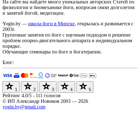
На сайте вы найдете много уникальных авторских Cтатей по
физиологии и биомеханике йоги, вопросам связи долголетия
и занятий йогой, медитации.
Yogin.by —
школа йоги в Минске
, открылась и развивается с
2003г.
Групповые занятия по йоге с научным подходом и решение
проблем опорно-двигательного аппарата в индивидуальном
порядке.
Обучающие семинары по йоге и йогатерапии.
Блог:
1
2
3
4
5
Рейтинг
4.0
/
5
-
111
голосов
© ИП Александр Новиков 2003 — 2026
yogin.by@gmail.com