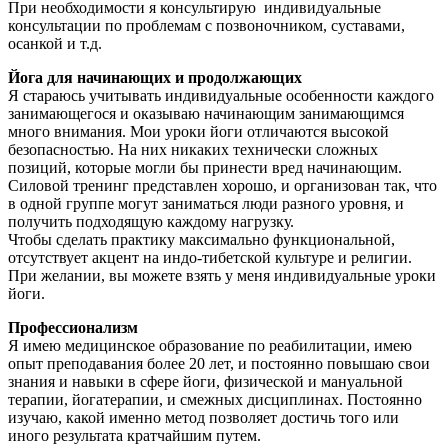
При необходимости я консультирую индивидуальные
консультации по проблемам с позвоночником, суставами,
осанкой и т.д.
Йога для начинающих и продолжающих
Я стараюсь учитывать индивидуальные особенности каждого
занимающегося и оказываю начинающим занимающимся
много внимания. Мои уроки йоги отличаются высокой
безопасностью. На них никаких технически сложных
позиций, которые могли бы принести вред начинающим.
Силовой тренинг представлен хорошо, и организован так, что
в одной группе могут заниматься люди разного уровня, и
получить подходящую каждому нагрузку.
Чтобы сделать практику максимально функциональной,
отсутствует акцент на индо-тибетской культуре и религии.
При желании, вы можете взять у меня индивидуальные уроки
йоги.
Профессионализм
Я имею медицинское образование по реабилитации, имею
опыт преподавания более 20 лет, и постоянно повышаю свои
знания и навыки в сфере йоги, физической и мануальной
терапии, йогатерапии, и смежных дисциплинах. Постоянно
изучаю, какой именно метод позволяет достичь того или
иного результата кратчайшим путем.