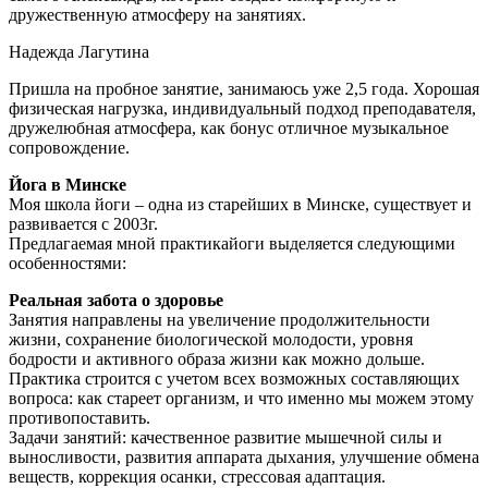
дружественную атмосферу на занятиях.
Надежда Лагутина
Пришла на пробное занятие, занимаюсь уже 2,5 года. Хорошая
физическая нагрузка, индивидуальный подход преподавателя,
дружелюбная атмосфера, как бонус отличное музыкальное
сопровождение.
Йога в Минске
Моя школа йоги – одна из старейших в Минске, существует и
развивается с 2003г.
Предлагаемая мной практикайоги выделяется следующими
особенностями:
Реальная забота о здоровье
Занятия направлены на увеличение продолжительности
жизни, сохранение биологической молодости, уровня
бодрости и активного образа жизни как можно дольше.
Практика строится с учетом всех возможных составляющих
вопроса: как стареет организм, и что именно мы можем этому
противопоставить.
Задачи занятий: качественное развитие мышечной силы и
выносливости, развития аппарата дыхания, улучшение обмена
веществ, коррекция осанки, стрессовая адаптация.