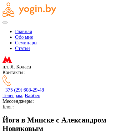
Главная
Обо мне
Семинары
Статьи
пл. Я. Коласа
Контакты:
+375 (29) 608-29-48
Телеграм
,
Вайбер
Мессенджеры:
Блог:
Йога в Минске с Александром
Новиковым